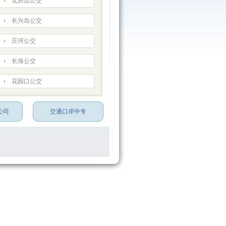
瓦房店公交
长兴岛公交
庄河公交
长海公交
花园口公交
公司
交通口岸中专